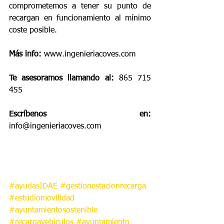
comprometemos a tener su punto de 
recargan en funcionamiento al mínimo 
coste posible.
Más info:
 www.ingenieriacoves.com
Te asesoramos llamando al:
 865 715 
455
Escríbenos en: 
info@ingenieriacoves.com
#ayudasIDAE
#gestionestacionrecarga
#estudiomovilidad
#ayuntamientosostenible
#recargavehiculos
#ayuntamiento