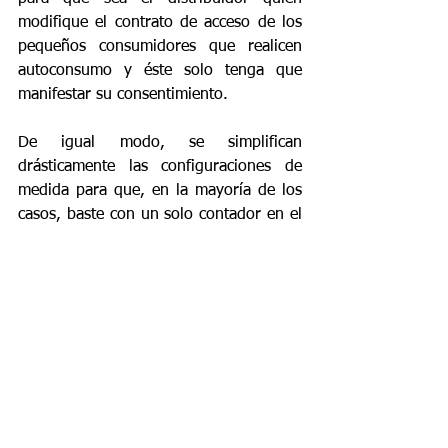
modifique el contrato de acceso de los 
pequeños consumidores que realicen 
autoconsumo y éste solo tenga que 
manifestar su consentimiento. 
De igual modo, se simplifican 
drásticamente las configuraciones de 
medida para que, en la mayoría de los 
casos, baste con un solo contador en el 
punto frontera con la red de 
distribución, lo cual supone una 
reducción de costes.
En el caso de autoconsumo colectivo, 
también será necesario medir la 
energía generada con otro equipo para 
hacer el “reparto de energía” entre los 
consumidores participantes.