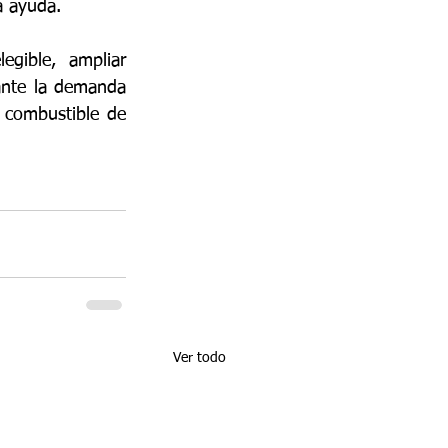
a ayuda.
egible,  ampliar 
nte la demanda 
 combustible de 
Ver todo