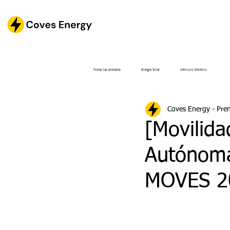
Todas las entradas
Energía Solar
Vehículo Eléctrico
Coves Energy - Pre
[Movilida
Autónoma
MOVES 2