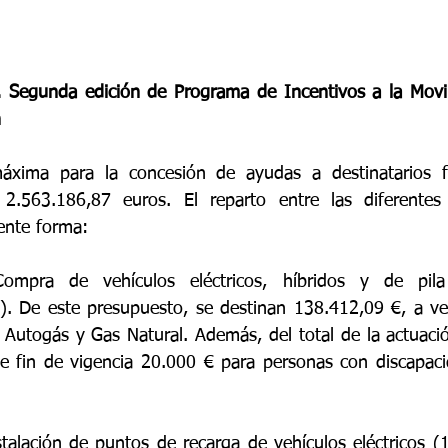
Segunda edición de Programa de Incentivos a la Movilid
n
áxima para la concesión de ayudas a destinatarios fi
2.563.186,87 euros. El reparto entre las diferentes 
iente forma:
ompra de vehículos eléctricos, híbridos y de pila
). De este presupuesto, se destinan 138.412,09 €, a ve
Autogás y Gas Natural. Además, del total de la actuació
de fin de vigencia 20.000 € para personas con discapaci
stalación de puntos de recarga de vehículos eléctricos (1