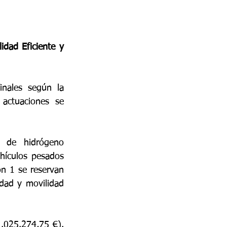
ad Eficiente y 
nales según la 
actuaciones se 
 de hidrógeno 
hículos pesados 
n 1 se reservan 
dad y movilidad 
.025.274,75 €). 