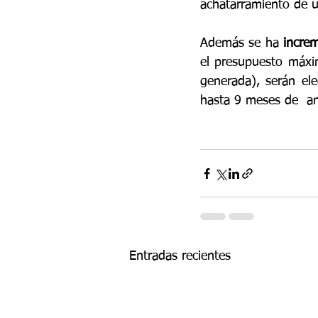
achatarramiento de u
Además se ha 
increm
el presupuesto máxi
generada), serán ele
hasta 9 meses de  an
Entradas recientes