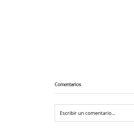
Comentarios
Escribir un comentario...
Coves Energy recibe la