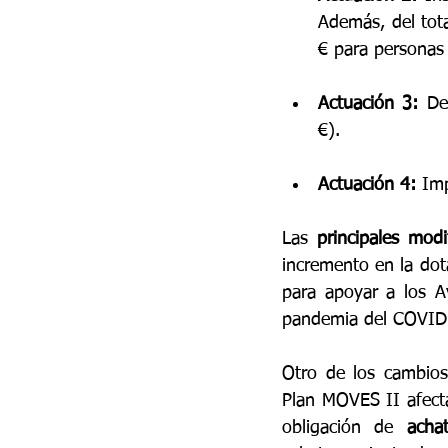
Además, del tota
€ para personas 
Actuación 3:
 De
€).
Actuación 4:
 Im
Las 
principales modi
incremento en la dota
para apoyar a los A
pandemia del COVID
Otro de los cambios
Plan MOVES II afecta 
obligación de
 acha