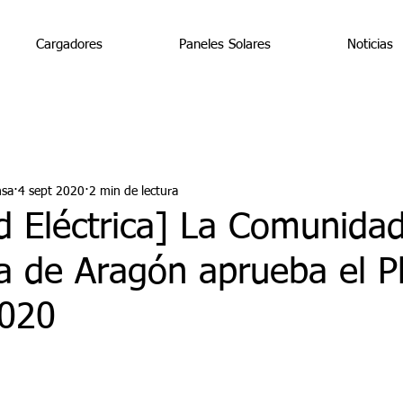
Cargadores
Paneles Solares
Noticias
nsa
4 sept 2020
2 min de lectura
d Eléctrica] La Comunida
 de Aragón aprueba el P
020