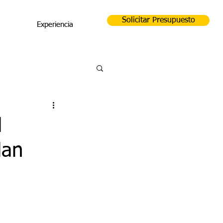
Solicitar Presupuesto
Experiencia
d
lan