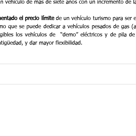
n vehículo de más de siete años con un incremento de l
entado el precio límite
 de un vehículo turismo para ser el
mo que se puede dedicar a vehículos pesados de gas (a
gibles los vehículos de  “demo” eléctricos y de pila de
tigüedad, y dar mayor flexibilidad.