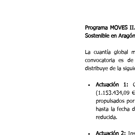
Programa MOVES II. 
Sostenible en Aragó
La cuantía global m
convocatoria es de 
distribuye de la sigu
Actuación 1:
 C
(1.153.434,09 €
propulsados por 
hasta la fecha 
reducida.
Actuación 2:
 In