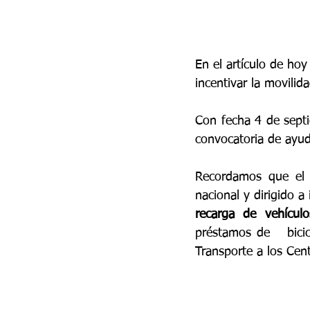
En el artículo de ho
incentivar la movili
Con fecha 4 de sept
convocatoria de ayu
Recordamos que el
recarga de vehículos
préstamos de   bicic
Transporte a los Cen