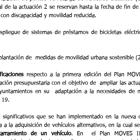
l de la actuación 2 se reservan hasta la fecha de fin de 
con discapacidad y movilidad reducida.
spliegue de sistemas de préstamos de bicicletas eléctri
plantación de  medidas de movilidad urbana sostenible (
ficaciones
 respecto a la primera edición del Plan MOV
ción presupuestaria con el objetivo de  ampliar las actua
yuntamientos en su  adaptación a la necesidades de mov
 19.
 significativos que se han implementado en la nueva co
a la adquisición de vehículos alternativos, en la cual se
tarramiento de un vehículo
. En  el Plan MOVES II