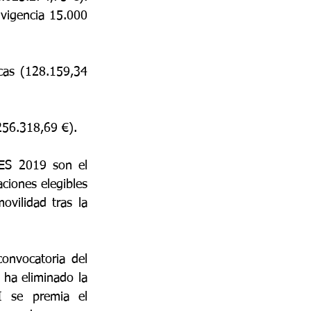
vigencia 15.000 
cas (128.159,34 
256.318,69 €).
ES 2019 son el 
ciones elegibles 
ilidad tras la 
nvocatoria del 
 ha eliminado la 
 se premia el 