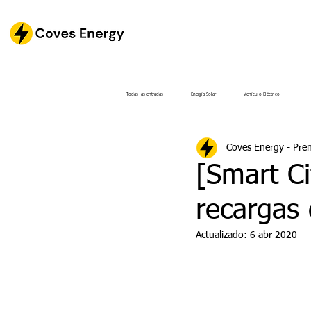
Todas las entradas
Energía Solar
Vehículo Eléctrico
Coves Energy - Pre
[Smart C
recargas 
Actualizado:
6 abr 2020