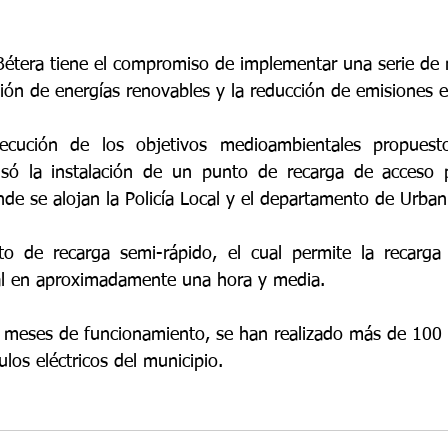
Bétera tiene el compromiso de implementar una serie de
ión de energías renovables y la reducción de emisiones e
ecución de los objetivos medioambientales propuesto
lsó la instalación de un punto de recarga de acceso pú
nde se alojan la Policía Local y el departamento de Urba
o de recarga semi-rápido, el cual permite la recarga 
nal en aproximadamente una hora y media.
 meses de funcionamiento, se han realizado más de 100 
ulos eléctricos del municipio. 