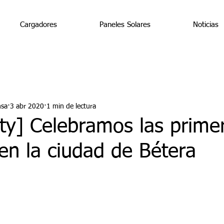
Cargadores
Paneles Solares
Noticias
nsa
3 abr 2020
1 min de lectura
ity] Celebramos las prime
en la ciudad de Bétera