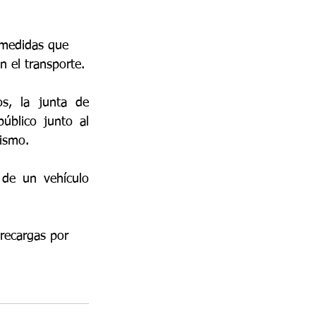
 medidas que 
n el transporte. 
s, la junta de 
blico junto al 
nismo.
de un vehículo 
recargas por 