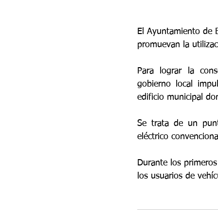
El Ayuntamiento de 
promuevan la utilizac
Para lograr la cons
gobierno local impu
edificio municipal do
Se trata de un punt
eléctrico convencio
Durante los primeros
los usuarios de vehíc