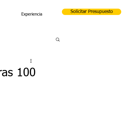
Solicitar Presupuesto
Experiencia
ras 100