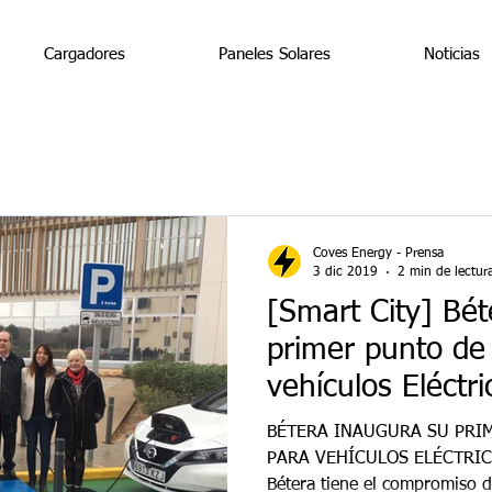
Cargadores
Paneles Solares
Noticias
Coves Energy - Prensa
3 dic 2019
2 min de lectur
[Smart City] Bét
primer punto de
vehículos Eléctri
BÉTERA INAUGURA SU PRI
PARA VEHÍCULOS ELÉCTRICO
Bétera tiene el compromiso d