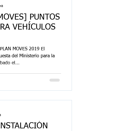
ra
MOVES] PUNTOS
ARA VEHÍCULOS
PLAN MOVES 2019 El
esta del Ministerio para la
bado el...
a
INSTALACIÓN