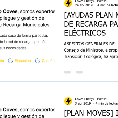
Coves Energy - Prensa
24 abr 2019
4 min de lectu
[AYUDAS PLAN 
DE RECARGA P
ELÉCTRICOS
ASPECTOS GENERALES DEL 
Consejo de Ministros, a propu
Transición Ecológica, ha apro
Coves Energy - Prensa
3 abr 2019
4 min de lectur
[PLAN MOVES] 