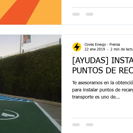
Coves Energy - Prensa
22 ene 2019
2 min de lect
[AYUDAS] INST
PUNTOS DE RE
Te asesoramos en la obtenci
para instalar puntos de recar
transporte es uno de...