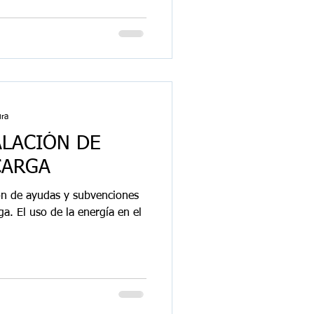
ura
ALACIÓN DE
CARGA
ón de ayudas y subvenciones
ga. El uso de la energía en el