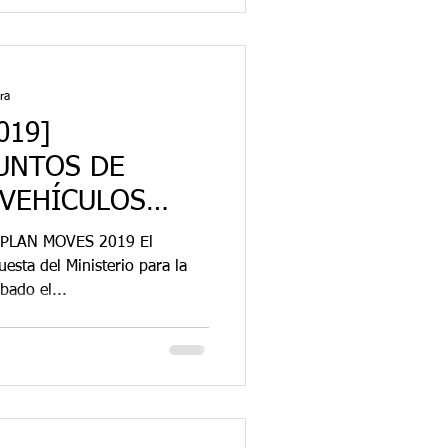
ra
019]
UNTOS DE
 VEHÍCULOS
PLAN MOVES 2019 El
esta del Ministerio para la
bado el...