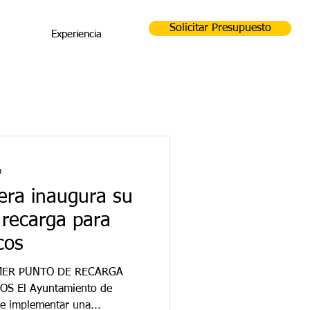
Solicitar Presupuesto
Experiencia
a
era inaugura su
 recarga para
cos
MER PUNTO DE RECARGA
S El Ayuntamiento de
e implementar una...