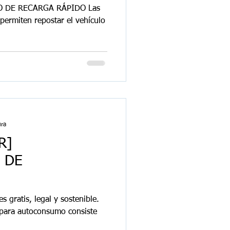
 DE RECARGA RÁPIDO Las
permiten repostar el vehículo
ura
R]
 DE
es gratis, legal y sostenible.
a para autoconsumo consiste