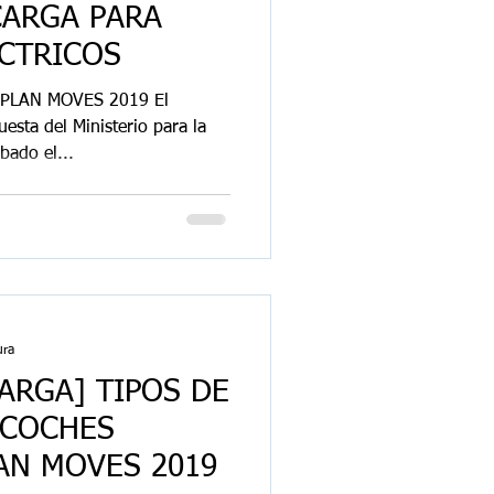
CARGA PARA
CTRICOS
PLAN MOVES 2019 El
esta del Ministerio para la
bado el...
ura
ARGA] TIPOS DE
 COCHES
AN MOVES 2019