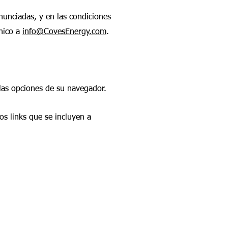
nunciadas, y en las condiciones
ónico a
info@CovesEnergy.com
.
 las opciones de su navegador.
s links que se incluyen a