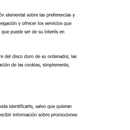
n elemental sobre las preferencias y
egación y ofrecer los servicios que
 que puede ser de su interés en
re del disco duro de su ordenador, las
ación de las cookies, simplemente,
da identificarle, salvo que quieran
 recibir información sobre promociones