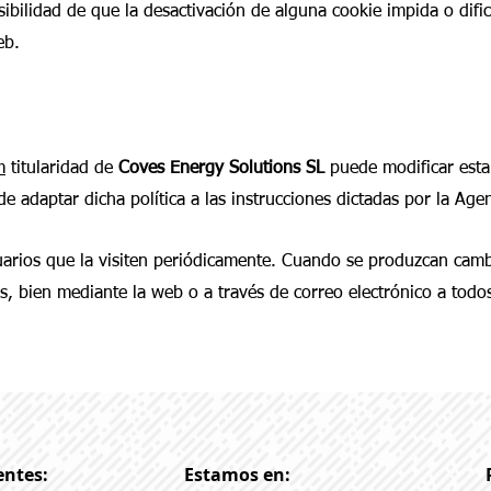
ibilidad de que la desactivación de alguna cookie impida o dific
eb.
m
titularidad de
Coves Energy Solutions SL
puede modificar esta 
 de adaptar dicha política a las instrucciones dictadas por la Ag
arios que la visiten periódicamente. Cuando se produzcan cambio
s, bien mediante la web o a través de correo electrónico a todos
entes:
Estamos en: