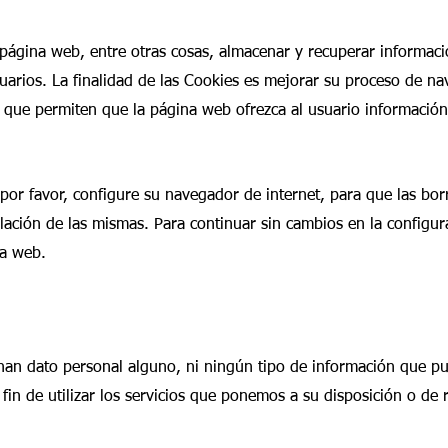
página web, entre otras cosas, almacenar y recuperar informació
uarios.
La finalidad de las Cookies es mejorar su proceso de nav
 que permiten que la página web ofrezca al usuario información
 por favor, configure su navegador de internet, para que las bor
alación de las mismas. Para continuar sin cambios en la configur
na web.
an dato personal alguno, ni ningún tipo de información que pue
 fin de utilizar los servicios que ponemos a su disposición o de