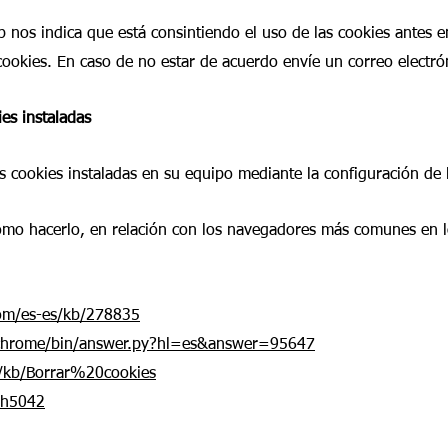
 nos indica que está consintiendo el uso de las cookies antes e
 cookies. En caso de no estar de acuerdo envíe un correo electr
es instaladas
as cookies instaladas en su equipo mediante la configuración de
mo hacerlo, en relación con los navegadores más comunes en lo
com/es-es/kb/278835
/chrome/bin/answer.py?hl=es&answer=95647
es/kb/Borrar%20cookies
ph5042