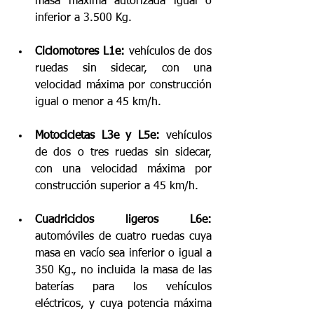
masa máxima autorizada igual o 
inferior a 3.500 Kg. 
Ciclomotores L1e:
 vehículos de dos 
ruedas sin sidecar, con una 
velocidad máxima por construcción 
igual o menor a 45 km/h. 
Motocicletas L3e y L5e:
 vehículos 
de dos o tres ruedas sin sidecar, 
con una velocidad máxima por 
construcción superior a 45 km/h. 
Cuadriciclos ligeros L6e:
automóviles de cuatro ruedas cuya 
masa en vacío sea inferior o igual a 
350 Kg., no incluida la masa de las 
baterías para los vehículos 
eléctricos, y cuya potencia máxima 