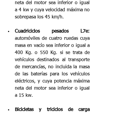
neta del motor sea inferior o igual 
a 4 kw y cuya velocidad máxima no 
sobrepasa los 45 km/h. 
Cuadriciclos pesados L7e:
automóviles de cuatro ruedas cuya 
masa en vacío sea inferior o igual a 
400 Kg. o 550 Kg. si se trata de 
vehículos destinados al transporte 
de mercancías, no incluida la masa 
de las baterías para los vehículos 
eléctricos, y cuya potencia máxima 
neta del motor sea inferior o igual 
a 15 kw. 
Bicicletas y triciclos de carga 
eléctricos:
 bicicletas eléctricas y 
triciclos de carga de pedaleo 
asistido nuevos que utilicen un 