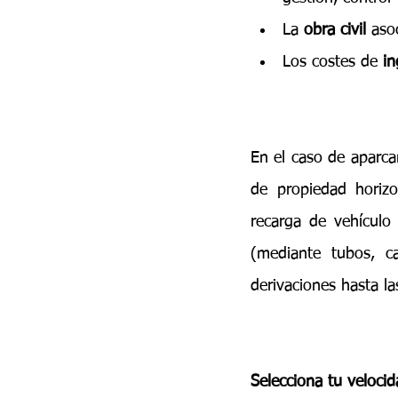
La 
obra civil
 aso
Los costes de 
in
En el caso de aparca
de propiedad horizon
recarga de vehículo 
(mediante tubos, ca
derivaciones hasta l
Selecciona tu veloci