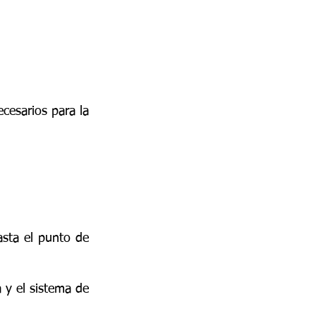
esarios para la 
asta el punto de 
 y el sistema de 