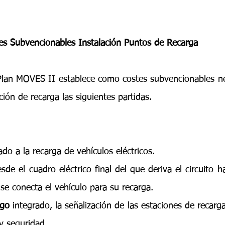
es Subvencionables Instalación Puntos de Recarga
Plan MOVES II establece como costes subvencionables nec
ción de recarga las siguientes partidas. 
ado a la recarga de vehículos eléctricos.
esde el cuadro eléctrico final del que deriva el circuito h
e conecta el vehículo para su recarga. 
ago
 integrado, la señalización de las estaciones de recarga
 y seguridad.