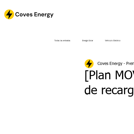
Todas las entradas
Energía Solar
Vehículo Eléctrico
Coves Energy - Pre
[Plan MO
de recarg