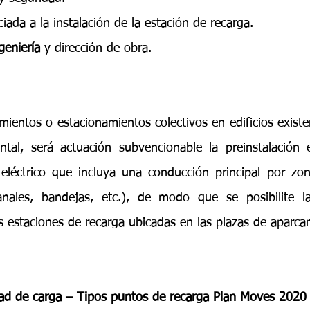
ciada a la instalación de la estación de recarga. 
geniería
 y dirección de obra.
mientos o estacionamientos colectivos en edificios existe
tal, será actuación subvencionable la preinstalación el
eléctrico que incluya una conducción principal por zon
nales, bandejas, etc.), de modo que se posibilite la 
as estaciones de recarga ubicadas en las plazas de aparca
dad de carga – Tipos puntos de recarga Plan Moves 2020