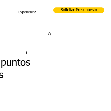
Solicitar Presupuesto
Experiencia
 puntos
s