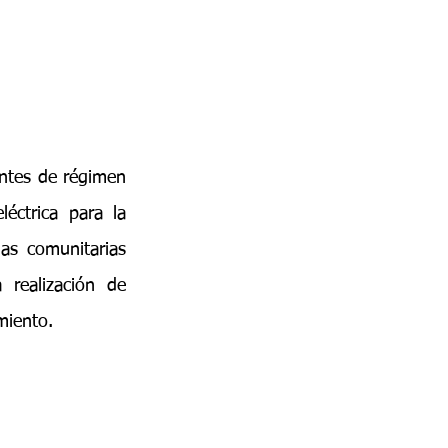
ntes de régimen 
éctrica para la 
as comunitarias 
realización de 
miento.