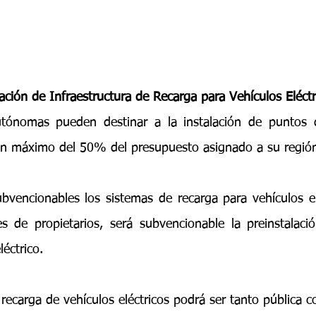
ación de Infraestructura de Recarga para Vehículos Eléctr
ónomas pueden destinar a la instalación de puntos d
 un máximo del 50% del presupuesto asignado a su región
bvencionables los sistemas de recarga para vehículos elé
de propietarios, será subvencionable la preinstalación
léctrico.
 recarga de vehículos eléctricos podrá ser tanto pública 