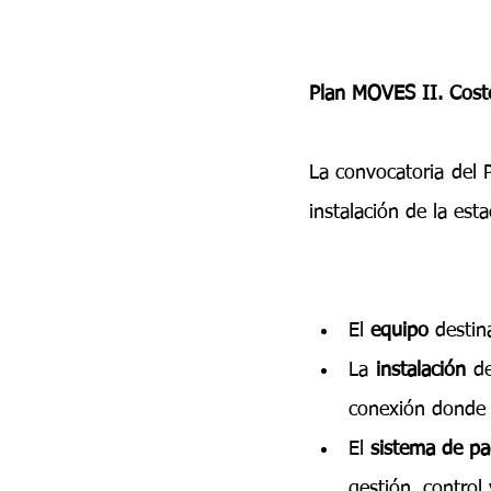
Plan MOVES II. Cost
La convocatoria del 
instalación de la esta
El 
equipo
 destin
La 
instalación
 d
conexión donde s
El 
sistema de p
gestión, control