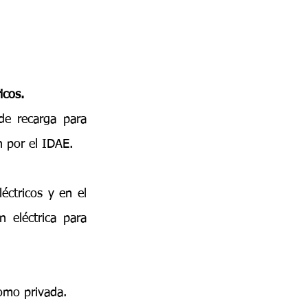
icos.
e recarga para 
 por el IDAE.
ctricos y en el 
 eléctrica para 
como privada.