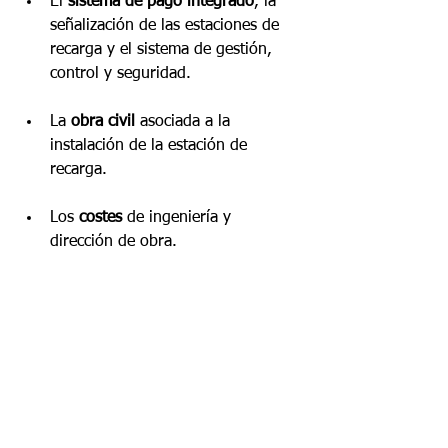
El 
sistema de pago integrado
, la 
señalización de las estaciones de 
recarga y el sistema de gestión, 
control y seguridad.
La 
obra civil
 asociada a la 
instalación de la estación de 
recarga.
Los 
costes
 de ingeniería y 
dirección de obra.