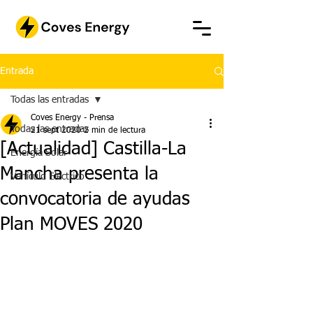
Entrada
Todas las entradas
Coves Energy - Prensa
Todas las entradas
21 sept 2020
2 min de lectura
[Actualidad] Castilla-La
Energía Solar
Mancha presenta la
Vehículo Eléctrico
convocatoria de ayudas
Plan MOVES 2020