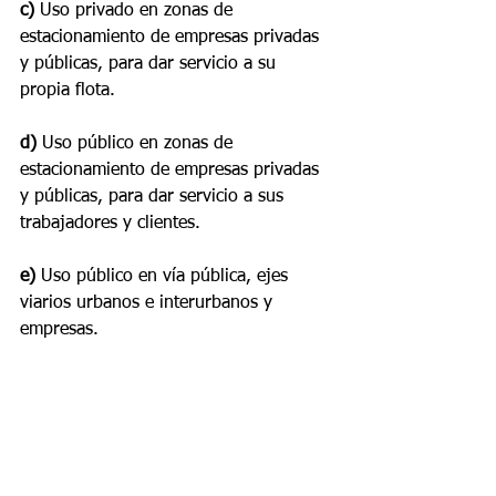
c)
 Uso privado en zonas de 
estacionamiento de empresas privadas 
y públicas, para dar servicio a su 
propia flota.
d) 
Uso público en zonas de 
estacionamiento de empresas privadas 
y públicas, para dar servicio a sus 
trabajadores y clientes.
e)
 Uso público en vía pública, ejes 
viarios urbanos e interurbanos y 
empresas.
f) 
Uso público en red de carreteras, 
siendo de especial interés la 
infraestructura de recarga en 
estaciones de servicio y gasolineras.