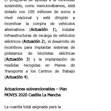
El programa de ayudas a la movilidad 
sostenible, como mencionábamos, está 
dotado con 100 millones de euros a 
nivel nacional y está dirigido a 
incentivar la compra de vehículos 
alternativos (
Actuación 1
), instalar 
infraestructuras de recarga de vehículos 
eléctricos (
Actuación 2
), el desarrollo de 
incentivos para implantar sistemas de 
préstamos de bicicletas eléctricas 
(
Actuación 3
) y la implantación de 
medidas recogidas en Planes de 
Transporte a los Centros de Trabajo 
(
Actuación 4
).
Actuaciones subvencionables – Plan 
MOVES 2020 Castilla La Mancha
La cuantía total asignada para la 