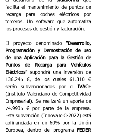
el desarrollo de la 
plataforma
 que 
facilita el mantenimiento de puntos de 
recarga para coches eléctricos por 
terceros. Un software que automatiza 
los procesos de gestión y facturación.
El proyecto denominado 
"Desarrollo, 
Programación y Demostración de uso 
de una Aplicación para la Gestión de 
Puntos de Recarga para Vehículos 
Eléctricos"
 supondrá una inversión de 
136.245 €, de los cuales 61.310 € 
serán subvencionados por el 
IVACE
(Instituto Valenciano de Competitividad 
Empresarial). Se realizará un aporte de 
74.9935 € por parte de la empresa. 
Esta subvención (InnovaTeiC-2022) está 
cofinanciada en un 60% por la Unión 
Europea, dentro del programa 
FEDER 