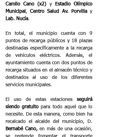
Camilo Cano (x2) 
y 
Estadio Olímpico 
Municipal
, 
Centro Salud Av. Porvilla
 y 
Lab. Nucía
.
En total, el municipio cuenta con 9 
puntos de recarga públicos y 18 plazas 
destinadas específicamente a la recarga 
de vehículos eléctricos. Además, el 
ayuntamiento cuenta con dos puntos de 
recarga situados en el almacén técnico y 
destinados al uso de los diferentes 
servicios municipales.
El uso de estas estaciones 
seguirá 
siendo gratuito
 para todo aquel que lo 
necesite. De esta manera, como bien ha 
recalcado el alcalde del municipio, D. 
Bernabé Cano,
 en más de una ocasión, 
se pretende fomentar el transporte 