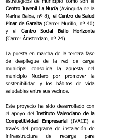
estratégicos de municipio como son el 
Centro Juvenil La Nucía 
(Avinguda de la 
Marina Baixa, nº 8), 
el Centro de Salud 
Pinar de Garaita
 (Carrer Murillo, nº 40) 
y el 
Centro Social Bello Horizonte 
(
Carrer Ámsterdam, nº 24).
La puesta en marcha de la tercera fase 
de despliegue de la red de carga 
municipal consolida la apuesta del 
municipio Nuciero por promover la 
sostenibilidad y los hábitos de vida 
saludables entre sus vecinos.
Este proyecto ha sido desarrollado con 
el apoyo del 
Instituto Valenciano de la 
Competitividad Empresarial
 (IVACE) a 
través del programa de instalación de 
infraestructura de recarga para 