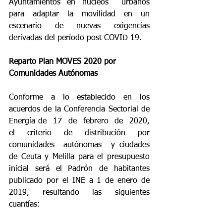
Ayuntamientos en núcleos  urbanos 
para adaptar la movilidad en un 
escenario de nuevas exigencias  
derivadas del período post COVID 19.
Reparto Plan MOVES 2020 por 
Comunidades Autónomas
Conforme a lo establecido en los 
acuerdos de la Conferencia Sectorial de 
Energía de  17  de  febrero  de  2020,  
el  criterio  de  distribución  por  
comunidades  autónomas  y ciudades 
de Ceuta y Melilla para el presupuesto 
inicial será el Padrón de habitantes 
publicado por el INE a 1 de enero de 
2019, resultando las siguientes 
cuantías: