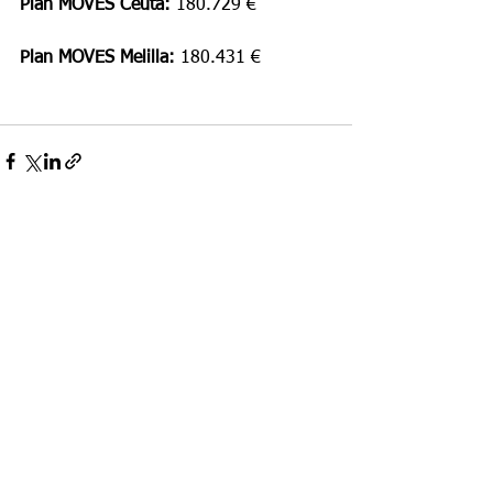
Plan MOVES Ceuta: 
180.729 €
Plan MOVES Melilla: 
180.431 €
Ver todo
Entradas recientes