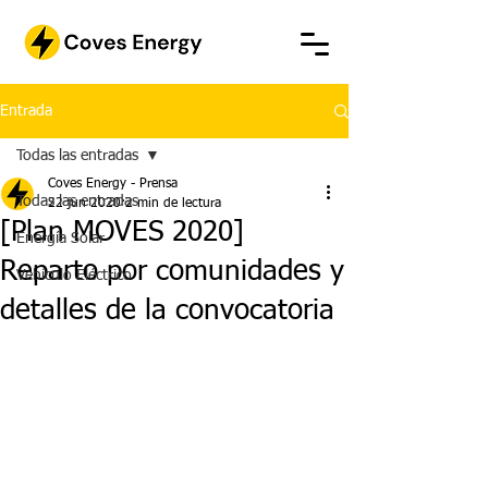
Entrada
Todas las entradas
Coves Energy - Prensa
Todas las entradas
22 jun 2020
2 min de lectura
[Plan MOVES 2020]
Energía Solar
Reparto por comunidades y
Vehículo Eléctrico
detalles de la convocatoria