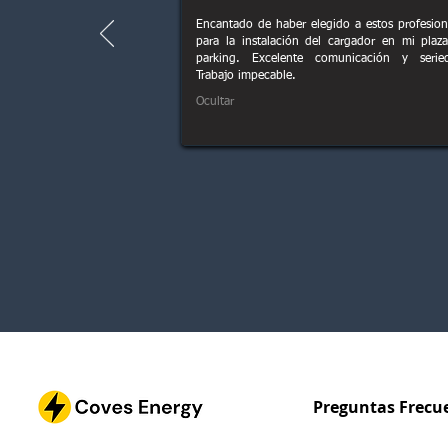
Encantado de haber elegido a estos profesion
para la instalación del cargador en mi plaz
parking. Excelente comunicación y serie
Trabajo impecable.
Ocultar
Preguntas Frecu