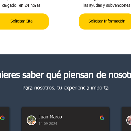
cargador en 24 horas
las ayudas y subvenciones
Solicitar Cita
Solicitar Información
ieres saber qué piensan de nosot
Para nosotros, tu experiencia importa
Juan Marco
14-09-2024