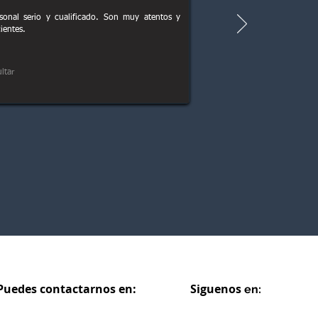
sonal serio y cualificado. Son muy atentos y
cientes.
ltar
Puedes contactarnos en:
Siguenos
en: