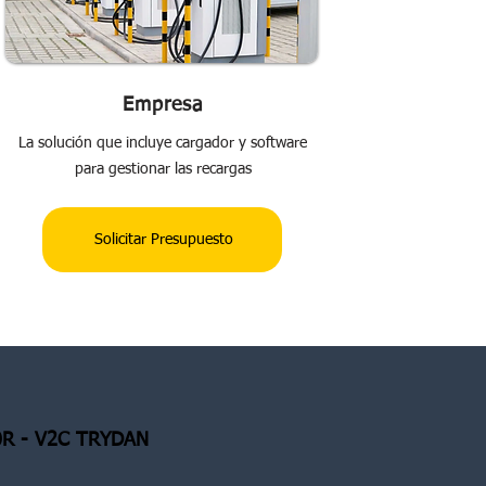
Empresa
La solución que incluye cargador y software
para gestionar las recargas
Solicitar Presupuesto
R - V2C TRYDAN