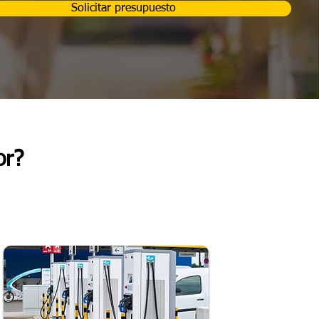
Solicitar presupuesto
or?