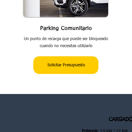
Parking Comunitario
Un punto de recarga que puede ser bloqueado
cuando no necesitas utilizarlo
Solicitar Presupuesto
CARGADO
Potencia:
7.4 kW / 22 kW