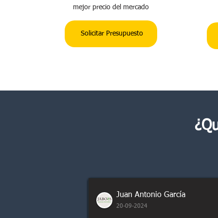
mejor precio del mercado
Solicitar Presupuesto
¿Qu
Juan Antonio García
20-09-2024