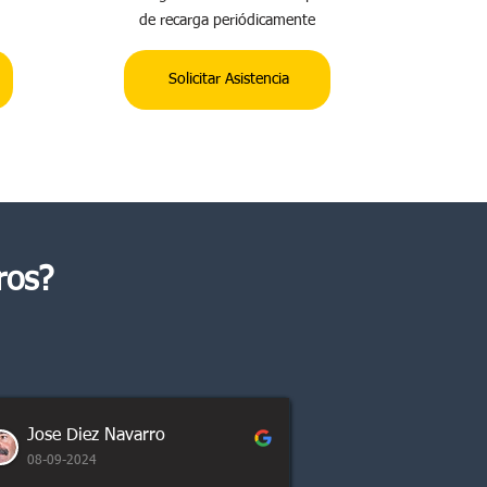
de recarga periódicamente
Solicitar Asistencia
ros?
Jose Diez Navarro
08-09-2024