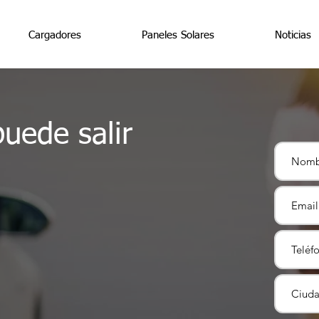
Cargadores
Paneles Solares
Noticias
puede salir