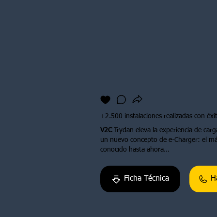
+2.500 instalaciones realizadas con éxi
V2C
Trydan eleva la experiencia de carga
un nuevo concepto de e-Charger: el má
conocido hasta ahora...
Ficha Técnica
H