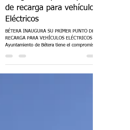
[Smart City] Bétera
inaugura su primer punto
de recarga para vehículos
Eléctricos
BÉTERA INAUGURA SU PRIMER PUNTO DE
RECARGA PARA VEHÍCULOS ELÉCTRICOS El
Ayuntamiento de Bétera tiene el compromiso
de implementar una...