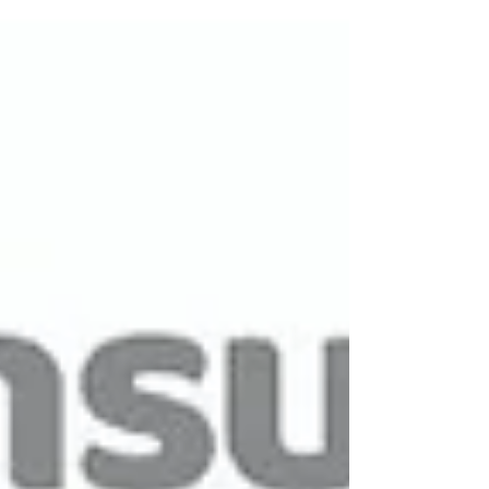
de Promoción previsto en el...