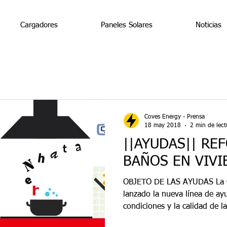
Cargadores
Paneles Solares
Noticias
Coves Energy - Prensa
18 may 2018
2 min de lect
||AYUDAS|| RE
BAÑOS EN VIVI
OBJETO DE LAS AYUDAS La Ge
lanzado la nueva línea de ay
condiciones y la calidad de la