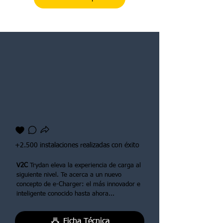
+2.500 instalaciones realizadas con éxito
V2C
Trydan eleva la experiencia de carga al
siguiente nivel. Te acerca a un nuevo
concepto de e-Charger: el más innovador e
inteligente conocido hasta ahora...
Ficha Técnica