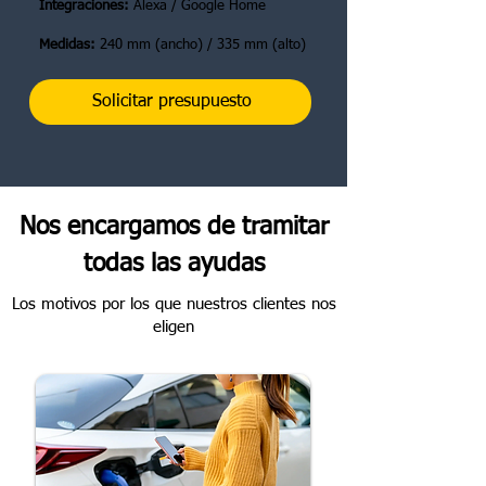
Integraciones:
Alexa / Google Home
Medidas:
240 mm (ancho) / 335 mm (alto)
Solicitar presupuesto
Nos encargamos de tramitar
todas las ayudas
Los motivos por los que nuestros clientes nos
eligen