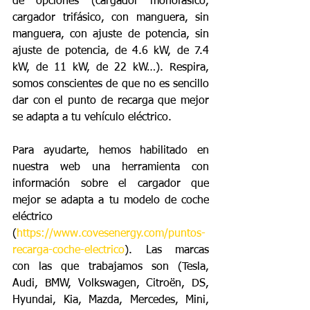
de opciones (cargador monofásico, 
cargador trifásico, con manguera, sin 
manguera, con ajuste de potencia, sin 
ajuste de potencia, de 4.6 kW, de 7.4 
kW, de 11 kW, de 22 kW…). Respira, 
somos conscientes de que no es sencillo 
dar con el punto de recarga que mejor 
se adapta a tu vehículo eléctrico.
Para ayudarte, hemos habilitado en 
nuestra web una herramienta con 
información sobre el cargador que 
mejor se adapta a tu modelo de coche 
eléctrico 
(
https://www.covesenergy.com/puntos-
recarga-coche-electrico
). Las marcas 
con las que trabajamos son (Tesla, 
Audi, BMW, Volkswagen, Citroën, DS, 
Hyundai, Kia, Mazda, Mercedes, Mini, 