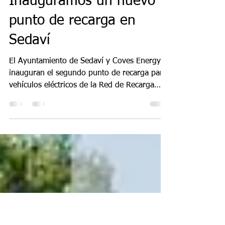
Coves Energy - Prensa
21 mar 2022
1 min de lectura
[Novedades]
Inauguramos un nuevo
punto de recarga en
Sedaví
El Ayuntamiento de Sedaví y Coves Energy
inauguran el segundo punto de recarga para
vehículos eléctricos de la Red de Recarga
Municipal....