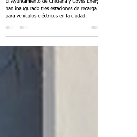
Chiclana de la Frontera
El Ayuntamiento de Chiclana y Coves Energy
han inaugurado tres estaciones de recarga
para vehículos eléctricos en la ciudad.