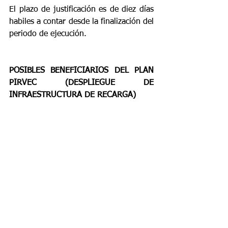
El plazo de justificación es de diez días 
habiles a contar desde la finalización del 
periodo de ejecución.
POSIBLES BENEFICIARIOS DEL PLAN 
PIRVEC (DESPLIEGUE DE 
INFRAESTRUCTURA DE RECARGA)
Podrán ser beneficiarios de las ayudas 
las corporaciones locales y otros entes 
dependientes de las corporaciones 
locales. La tramitación se realizará a 
través de la plataforma EACAT.