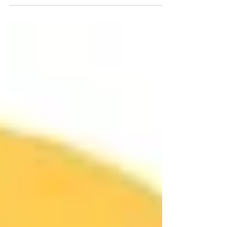
compromiso de promover la utilización...